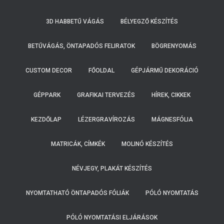
3D HABBETŰ VÁGÁS
BÉLYEGZŐ KÉSZÍTÉS
BETŰVÁGÁS, ÖNTAPADÓS FELIRATOK
BÖGRENYOMÁS
CUSTOM DECOR
FŐOLDAL
GÉPJÁRMŰ DEKORÁCIÓ
GÉPPARK
GRAFIKAI TERVEZÉS
HÍREK, CIKKEK
KEZDŐLAP
LÉZERGRAVÍROZÁS
MÁGNESFÓLIA
MATRICÁK, CÍMKÉK
MOLINÓ KÉSZÍTÉS
NÉVJEGY, PLAKÁT KÉSZÍTÉS
NYOMTATHATÓ ÖNTAPADÓS FÓLIÁK
PÓLÓ NYOMTATÁS
PÓLÓ NYOMTATÁSI ELJÁRÁSOK