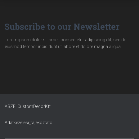
Subscribe to our Newsletter
Lorem ipsum dolor sit amet, consectetur adipiscing elit, sed do
eiusmod tempor incididunt ut labore et dolore magna aliqua.
ASZF_CustomDecorKft
Adatkezelesi_tajekoztato