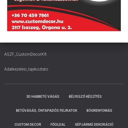
ASZF_CustomDecorKft
Adatkezelesi_tajekoztato
3D HABBETŰ VÁGÁS
BÉLYEGZŐ KÉSZÍTÉS
BETŰVÁGÁS, ÖNTAPADÓS FELIRATOK
BÖGRENYOMÁS
CUSTOM DECOR
FŐOLDAL
GÉPJÁRMŰ DEKORÁCIÓ