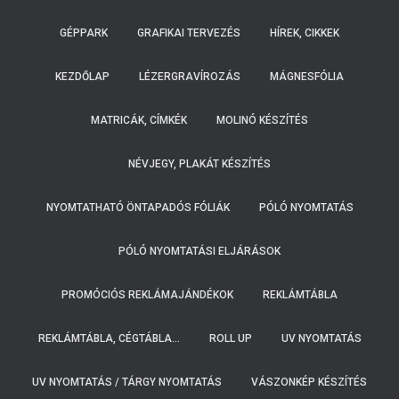
GÉPPARK
GRAFIKAI TERVEZÉS
HÍREK, CIKKEK
KEZDŐLAP
LÉZERGRAVÍROZÁS
MÁGNESFÓLIA
MATRICÁK, CÍMKÉK
MOLINÓ KÉSZÍTÉS
NÉVJEGY, PLAKÁT KÉSZÍTÉS
NYOMTATHATÓ ÖNTAPADÓS FÓLIÁK
PÓLÓ NYOMTATÁS
PÓLÓ NYOMTATÁSI ELJÁRÁSOK
PROMÓCIÓS REKLÁMAJÁNDÉKOK
REKLÁMTÁBLA
REKLÁMTÁBLA, CÉGTÁBLA…
ROLL UP
UV NYOMTATÁS
UV NYOMTATÁS / TÁRGY NYOMTATÁS
VÁSZONKÉP KÉSZÍTÉS